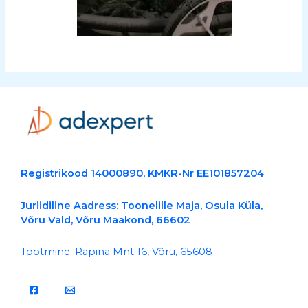
Registrikood 14000890, KMKR-Nr EE101857204
Juriidiline Aadress: Toonelille Maja, Osula Küla,
Võru Vald, Võru Maakond, 66602
Tootmine: Räpina Mnt 16, Võru, 65608