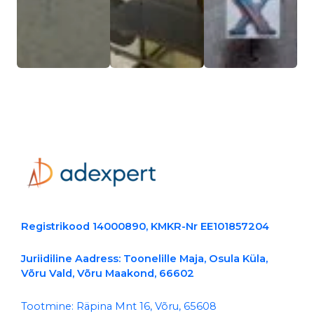
Registrikood 14000890, KMKR-Nr EE101857204
Juriidiline Aadress: Toonelille Maja, Osula Küla,
Võru Vald, Võru Maakond, 66602
Tootmine: Räpina Mnt 16, Võru, 65608